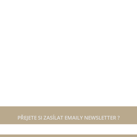
PŘEJETE SI ZASÍLAT EMAILY NEWSLETTER ?