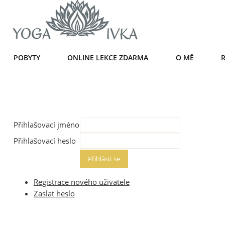
POBYTY
ONLINE LEKCE ZDARMA
O MĚ
Přihlašovací jméno
Přihlašovací heslo
Registrace nového uživatele
Zaslat heslo